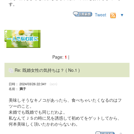
す。
Tweet
▼
Page:
1
|
Re: 既婚女性の気持ちは？
( No.1 )
日時： 2024/03/26 22:34ﾂ
(ocn)
名前：
満子
美味しそうなキノコがあったら、食べちゃいたくなるのはフ
ツーのこと。
未婚でも既婚でも同じだわよ。
私なんてＪＳの時に兄を誘惑して初めてをゲットしてから、
何本美味しく頂いたかわからないわ。