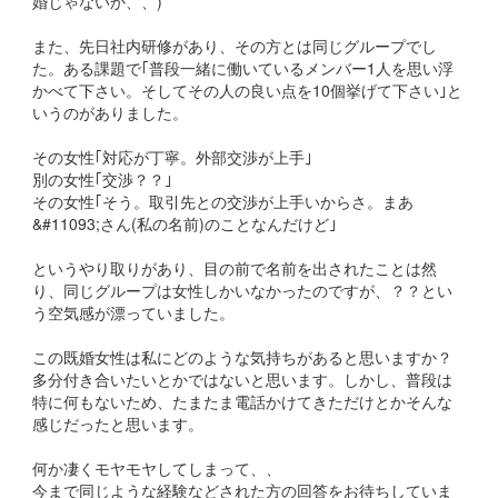
婚じゃないか、、)
また、先日社内研修があり、その方とは同じグループでし
た。ある課題で｢普段一緒に働いているメンバー1人を思い浮
かべて下さい。そしてその人の良い点を10個挙げて下さい｣と
いうのがありました。
その女性｢対応が丁寧。外部交渉が上手｣
別の女性｢交渉？？｣
その女性｢そう。取引先との交渉が上手いからさ。まあ
&#11093;さん(私の名前)のことなんだけど｣
というやり取りがあり、目の前で名前を出されたことは然
り、同じグループは女性しかいなかったのですが、？？とい
う空気感が漂っていました。
この既婚女性は私にどのような気持ちがあると思いますか？
多分付き合いたいとかではないと思います。しかし、普段は
特に何もないため、たまたま電話かけてきただけとかそんな
感じだったと思います。
何か凄くモヤモヤしてしまって、、
今まで同じような経験などされた方の回答をお待ちしていま