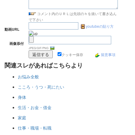
コメント内のＵＲＬは先頭のｈを抜いて書き込ん
で下さい
youtubeの貼り方
動画URL
画像添付
JPEG/GIF/PNG
クッキー保存
留意事項
関連スレがあればこちらより
お悩み全般
こころ・うつ・死にたい
身体
生活・お金・借金
家庭
仕事・職場・転職