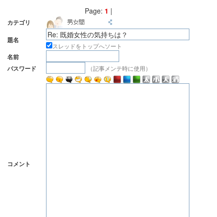
Page:
1
|
カテゴリ
題名
スレッドをトップへソート
名前
（記事メンテ時に使用）
パスワード
コメント