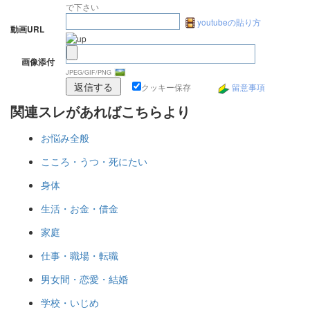
で下さい
youtubeの貼り方
動画URL
画像添付
JPEG/GIF/PNG
クッキー保存
留意事項
関連スレがあればこちらより
お悩み全般
こころ・うつ・死にたい
身体
生活・お金・借金
家庭
仕事・職場・転職
男女間・恋愛・結婚
学校・いじめ