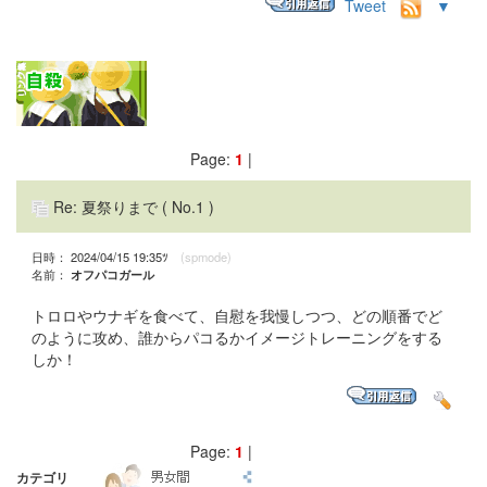
Tweet
▼
Page:
1
|
Re: 夏祭りまで
( No.1 )
日時： 2024/04/15 19:35ﾂ
(spmode)
名前：
オフパコガール
トロロやウナギを食べて、自慰を我慢しつつ、どの順番でど
のように攻め、誰からパコるかイメージトレーニングをする
しか！
Page:
1
|
カテゴリ