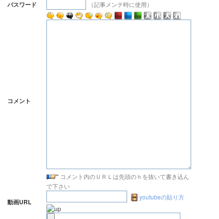
（記事メンテ時に使用）
パスワード
コメント
コメント内のＵＲＬは先頭のｈを抜いて書き込ん
で下さい
youtubeの貼り方
動画URL