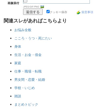
画像添付
JPEG/GIF/PNG
クッキー保存
留意事項
関連スレがあればこちらより
お悩み全般
こころ・うつ・死にたい
身体
生活・お金・借金
家庭
仕事・職場・転職
男女間・恋愛・結婚
学校・いじめ
雑談
まとめトピック