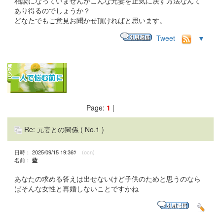
相談になっていませんがこんな元妻を正気に戻す方法なんて
あり得るのでしょうか？
どなたでもご意見お聞かせ頂ければと思います。
Tweet
▼
Page:
1
|
Re: 元妻との関係
( No.1 )
日時： 2025/09/15 19:36ﾂ
(ocn)
名前：
藍
あなたの求める答えは出せないけど子供のためと思うのなら
ばそんな女性と再婚しないことですかね