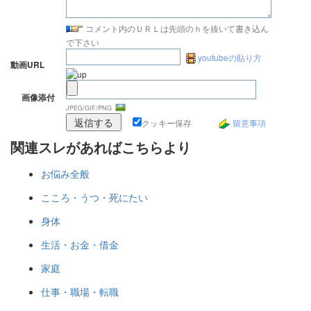
コメント内のＵＲＬは先頭のｈを抜いて書き込ん
で下さい
youtubeの貼り方
動画URL
画像添付
JPEG/GIF/PNG
クッキー保存
留意事項
関連スレがあればこちらより
お悩み全般
こころ・うつ・死にたい
身体
生活・お金・借金
家庭
仕事・職場・転職