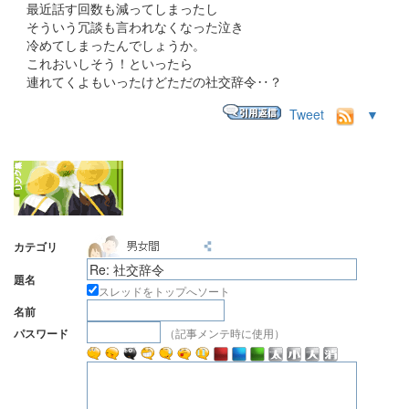
最近話す回数も減ってしまったし
そういう冗談も言われなくなった泣き
冷めてしまったんでしょうか。
これおいしそう！といったら
連れてくよもいったけどただの社交辞令‥？
Tweet
▼
カテゴリ
題名
スレッドをトップへソート
名前
（記事メンテ時に使用）
パスワード