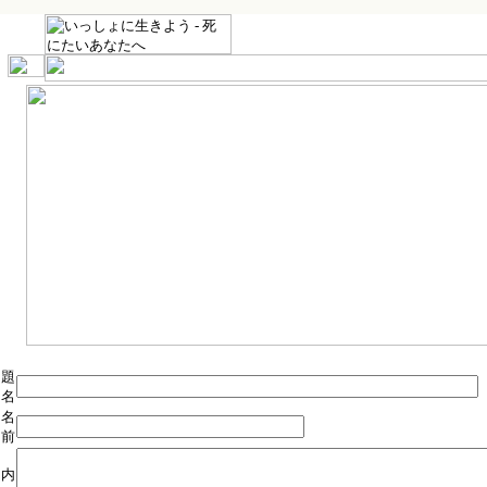
題
名
名
前
内