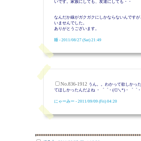
いです。家族にしても、友達にしても・・
なんだか線がガクガクにしかならないんですが
いませんでした。
ありがとうございます。
睡 - 2011/08/27 (Sat) 21:49
No.836-1912
うん。。わかって欲しかっ
てほしかったんだよね
・゜゜・(/□＼*)・゜゜
にゃーみー - 2011/09/09 (Fri) 04:20