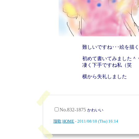
難しいですね･･･絵を描
初めて書いてみました＾
凄く下手ですね私（笑
横から失礼しました
No.832-1875
かわいい
瑠歌
HOME
- 2011/08/18 (Thu) 16:14