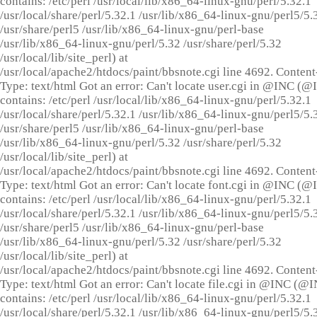
contains: /etc/perl /usr/local/lib/x86_64-linux-gnu/perl/5.32.1
/usr/local/share/perl/5.32.1 /usr/lib/x86_64-linux-gnu/perl5/5.
/usr/share/perl5 /usr/lib/x86_64-linux-gnu/perl-base
/usr/lib/x86_64-linux-gnu/perl/5.32 /usr/share/perl/5.32
/usr/local/lib/site_perl) at
/usr/local/apache2/htdocs/paint/bbsnote.cgi line 4692. Content
Type: text/html Got an error: Can't locate user.cgi in @INC (
contains: /etc/perl /usr/local/lib/x86_64-linux-gnu/perl/5.32.1
/usr/local/share/perl/5.32.1 /usr/lib/x86_64-linux-gnu/perl5/5.
/usr/share/perl5 /usr/lib/x86_64-linux-gnu/perl-base
/usr/lib/x86_64-linux-gnu/perl/5.32 /usr/share/perl/5.32
/usr/local/lib/site_perl) at
/usr/local/apache2/htdocs/paint/bbsnote.cgi line 4692. Content
Type: text/html Got an error: Can't locate font.cgi in @INC (
contains: /etc/perl /usr/local/lib/x86_64-linux-gnu/perl/5.32.1
/usr/local/share/perl/5.32.1 /usr/lib/x86_64-linux-gnu/perl5/5.
/usr/share/perl5 /usr/lib/x86_64-linux-gnu/perl-base
/usr/lib/x86_64-linux-gnu/perl/5.32 /usr/share/perl/5.32
/usr/local/lib/site_perl) at
/usr/local/apache2/htdocs/paint/bbsnote.cgi line 4692. Content
Type: text/html Got an error: Can't locate file.cgi in @INC (@
contains: /etc/perl /usr/local/lib/x86_64-linux-gnu/perl/5.32.1
/usr/local/share/perl/5.32.1 /usr/lib/x86_64-linux-gnu/perl5/5.