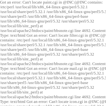
Got an error: Can't locate paint.cgi in @INC (@INC contains:
/etc/perl /usr/local/lib/x86_64-linux-gnu/perl/5.32.1
/usr/local/share/perl/5.32.1 /usr/lib/x86_64-linux-gnu/perl5/5.
/usr/share/perl5 /usr/lib/x86_64-linux-gnu/perl-base
/usr/lib/x86_64-linux-gnu/perl/5.32 /usr/share/perl/5.32
/usr/local/lib/site_perl) at
/usr/local/apache2/htdocs/paint/bbsnote.cgi line 4692. Content
Type: text/html Got an error: Can't locate filter.cgi in @INC (
contains: /etc/perl /usr/local/lib/x86_64-linux-gnu/perl/5.32.1
/usr/local/share/perl/5.32.1 /usr/lib/x86_64-linux-gnu/perl5/5.
/usr/share/perl5 /usr/lib/x86_64-linux-gnu/perl-base
/usr/lib/x86_64-linux-gnu/perl/5.32 /usr/share/perl/5.32
/usr/local/lib/site_perl) at
/usr/local/apache2/htdocs/paint/bbsnote.cgi line 4692. Content
Type: text/html Got an error: Can't locate mail.cgi in @INC (
contains: /etc/perl /usr/local/lib/x86_64-linux-gnu/perl/5.32.1
/usr/local/share/perl/5.32.1 /usr/lib/x86_64-linux-gnu/perl5/5.
/usr/share/perl5 /usr/lib/x86_64-linux-gnu/perl-base
/usr/lib/x86_64-linux-gnu/perl/5.32 /usr/share/perl/5.32
/usr/local/lib/site_perl) at
/usr/local/apache2/htdocs/paint/bbsnote.cgi line 4692. Content
Type: text/html Got an error: Can't locate icon.cgi in @INC (