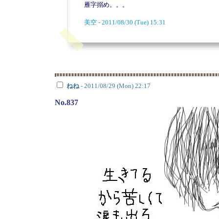
雁字搦め。。。
美空 - 2011/08/30 (Tue) 15:31
ねね
- 2011/08/29 (Mon) 22:17
No.837