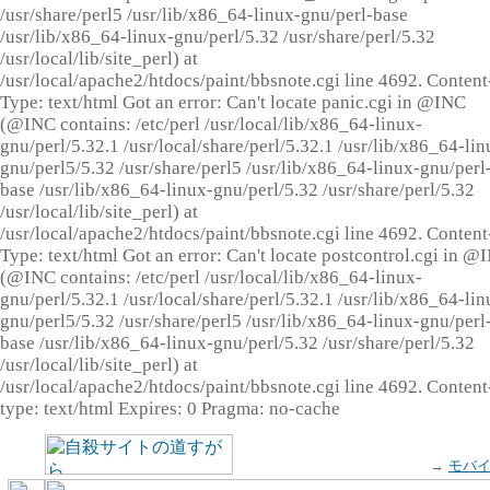
/usr/share/perl5 /usr/lib/x86_64-linux-gnu/perl-base
/usr/lib/x86_64-linux-gnu/perl/5.32 /usr/share/perl/5.32
/usr/local/lib/site_perl) at
/usr/local/apache2/htdocs/paint/bbsnote.cgi line 4692. Content
Type: text/html Got an error: Can't locate panic.cgi in @INC
(@INC contains: /etc/perl /usr/local/lib/x86_64-linux-
gnu/perl/5.32.1 /usr/local/share/perl/5.32.1 /usr/lib/x86_64-lin
gnu/perl5/5.32 /usr/share/perl5 /usr/lib/x86_64-linux-gnu/perl
base /usr/lib/x86_64-linux-gnu/perl/5.32 /usr/share/perl/5.32
/usr/local/lib/site_perl) at
/usr/local/apache2/htdocs/paint/bbsnote.cgi line 4692. Content
Type: text/html Got an error: Can't locate postcontrol.cgi in @
(@INC contains: /etc/perl /usr/local/lib/x86_64-linux-
gnu/perl/5.32.1 /usr/local/share/perl/5.32.1 /usr/lib/x86_64-lin
gnu/perl5/5.32 /usr/share/perl5 /usr/lib/x86_64-linux-gnu/perl
base /usr/lib/x86_64-linux-gnu/perl/5.32 /usr/share/perl/5.32
/usr/local/lib/site_perl) at
/usr/local/apache2/htdocs/paint/bbsnote.cgi line 4692. Content
type: text/html Expires: 0 Pragma: no-cache
→
モバ