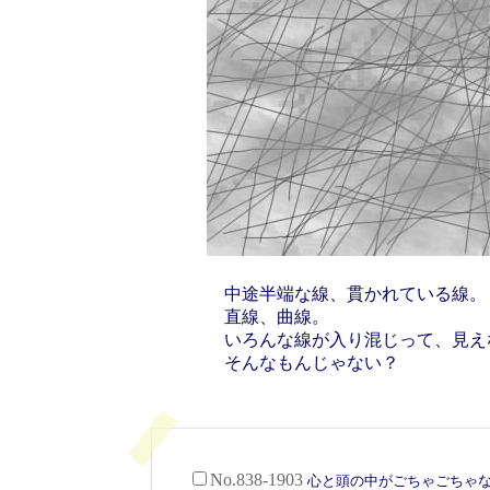
中途半端な線、貫かれている線。
直線、曲線。
いろんな線が入り混じって、見え
そんなもんじゃない？
No.838-1903
心と頭の中がごちゃごちゃ