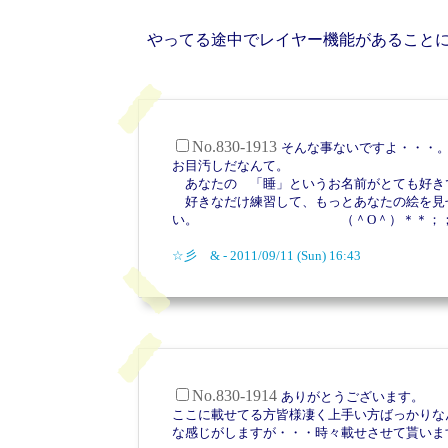
やってる途中でレイヤー機能があることに
No.830-1913
そんな事ないですよ・・
お目汚しだなんて。
あなたの 「睡」というお名前がとても好き
好きなだけ練習して、もっとあなたの絵を見
い。 （＾O＾）＊＊；
☆彡 & - 2011/09/11 (Sun) 16:43
No.830-1914
ありがとうございます。
ここに載せてる方皆様凄く上手い方ばっかりな
な感じがしますが・・・時々載せさせて貰いま