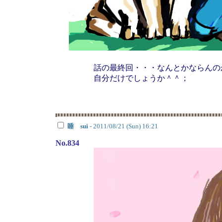
話の最終回・・・なんとかならんの
自分だけでしょうか＾＾；
睡 sui
- 2011/08/21 (Sun) 16:21
No.834