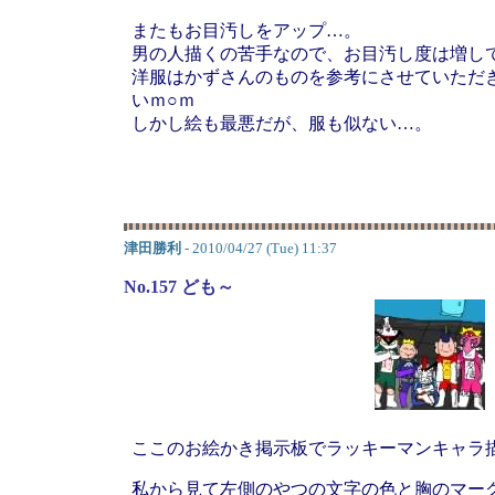
またもお目汚しをアップ…。
男の人描くの苦手なので、お目汚し度は増し
洋服はかずさんのものを参考にさせていただ
いｍ○ｍ
しかし絵も最悪だが、服も似ない…。
津田勝利
- 2010/04/27 (Tue) 11:37
No.157 ども～
ここのお絵かき掲示板でラッキーマンキャラ
私から見て左側のやつの文字の色と胸のマー