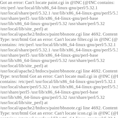
Got an error: Can't locate paint.cgi in @INC (@INC contains:
/etc/perl /usr/local/lib/x86_64-linux-gnu/perl/5.32.1
/usr/local/share/perl/5.32.1 /usr/lib/x86_64-linux-gnu/perl5/5.
/usr/share/perl5 /usr/lib/x86_64-linux-gnu/perl-base
/usr/lib/x86_64-linux-gnu/perl/5.32 /usr/share/perl/5.32
/usr/local/lib/site_perl) at
/usr/local/apache2/htdocs/paint/bbsnote.cgi line 4692. Content
Type: text/html Got an error: Can't locate filter.cgi in @INC (
contains: /etc/perl /usr/local/lib/x86_64-linux-gnu/perl/5.32.1
/usr/local/share/perl/5.32.1 /usr/lib/x86_64-linux-gnu/perl5/5.
/usr/share/perl5 /usr/lib/x86_64-linux-gnu/perl-base
/usr/lib/x86_64-linux-gnu/perl/5.32 /usr/share/perl/5.32
/usr/local/lib/site_perl) at
/usr/local/apache2/htdocs/paint/bbsnote.cgi line 4692. Content
Type: text/html Got an error: Can't locate mail.cgi in @INC (
contains: /etc/perl /usr/local/lib/x86_64-linux-gnu/perl/5.32.1
/usr/local/share/perl/5.32.1 /usr/lib/x86_64-linux-gnu/perl5/5.
/usr/share/perl5 /usr/lib/x86_64-linux-gnu/perl-base
/usr/lib/x86_64-linux-gnu/perl/5.32 /usr/share/perl/5.32
/usr/local/lib/site_perl) at
/usr/local/apache2/htdocs/paint/bbsnote.cgi line 4692. Content
Type: text/html Got an error: Can't locate icon.cgi in @INC (