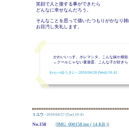
笑顔で人と接する事ができたら
どんなに幸せなんだろう。
そんなことを思って描いたつもりがかなり雑
お目汚し失礼します。
かわいいっす、ホレマシタ、こんな妹か娘欲
←クールじゃない童遊斎、こんな子が好きら
わらべゆうさい - 2010/04/28 (Wed) 19:42
ミユウ
- 2010/04/27 (Tue) 19:41
No.158
[
IMG_000158.jpg ( 14 KB )
]