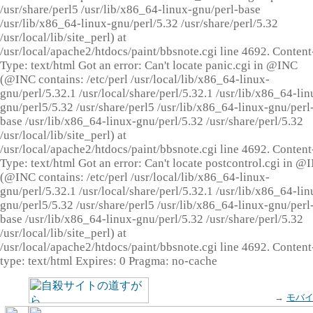
/usr/share/perl5 /usr/lib/x86_64-linux-gnu/perl-base
/usr/lib/x86_64-linux-gnu/perl/5.32 /usr/share/perl/5.32
/usr/local/lib/site_perl) at
/usr/local/apache2/htdocs/paint/bbsnote.cgi line 4692. Content
Type: text/html Got an error: Can't locate panic.cgi in @INC
(@INC contains: /etc/perl /usr/local/lib/x86_64-linux-
gnu/perl/5.32.1 /usr/local/share/perl/5.32.1 /usr/lib/x86_64-lin
gnu/perl5/5.32 /usr/share/perl5 /usr/lib/x86_64-linux-gnu/perl
base /usr/lib/x86_64-linux-gnu/perl/5.32 /usr/share/perl/5.32
/usr/local/lib/site_perl) at
/usr/local/apache2/htdocs/paint/bbsnote.cgi line 4692. Content
Type: text/html Got an error: Can't locate postcontrol.cgi in @
(@INC contains: /etc/perl /usr/local/lib/x86_64-linux-
gnu/perl/5.32.1 /usr/local/share/perl/5.32.1 /usr/lib/x86_64-lin
gnu/perl5/5.32 /usr/share/perl5 /usr/lib/x86_64-linux-gnu/perl
base /usr/lib/x86_64-linux-gnu/perl/5.32 /usr/share/perl/5.32
/usr/local/lib/site_perl) at
/usr/local/apache2/htdocs/paint/bbsnote.cgi line 4692. Content
type: text/html Expires: 0 Pragma: no-cache
→
モバ