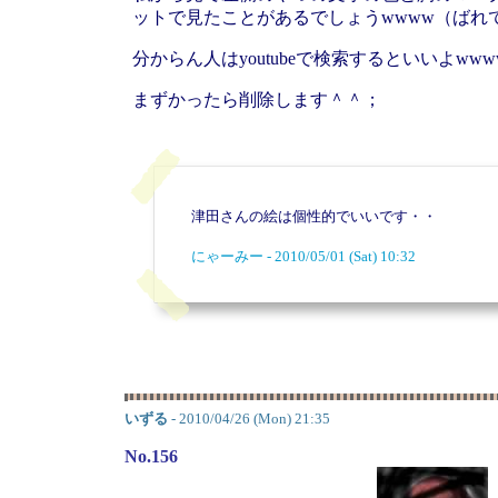
ットで見たことがあるでしょうwwww（ばれて
分からん人はyoutubeで検索するといいよwww
まずかったら削除します＾＾；
津田さんの絵は個性的でいいです・・
にゃーみー - 2010/05/01 (Sat) 10:32
いずる
- 2010/04/26 (Mon) 21:35
No.156