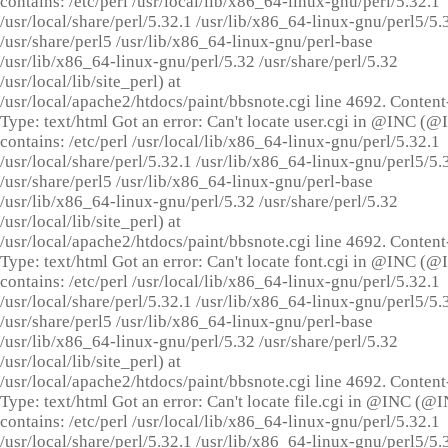
contains: /etc/perl /usr/local/lib/x86_64-linux-gnu/perl/5.32.1
/usr/local/share/perl/5.32.1 /usr/lib/x86_64-linux-gnu/perl5/5.
/usr/share/perl5 /usr/lib/x86_64-linux-gnu/perl-base
/usr/lib/x86_64-linux-gnu/perl/5.32 /usr/share/perl/5.32
/usr/local/lib/site_perl) at
/usr/local/apache2/htdocs/paint/bbsnote.cgi line 4692. Content
Type: text/html Got an error: Can't locate user.cgi in @INC (
contains: /etc/perl /usr/local/lib/x86_64-linux-gnu/perl/5.32.1
/usr/local/share/perl/5.32.1 /usr/lib/x86_64-linux-gnu/perl5/5.
/usr/share/perl5 /usr/lib/x86_64-linux-gnu/perl-base
/usr/lib/x86_64-linux-gnu/perl/5.32 /usr/share/perl/5.32
/usr/local/lib/site_perl) at
/usr/local/apache2/htdocs/paint/bbsnote.cgi line 4692. Content
Type: text/html Got an error: Can't locate font.cgi in @INC (
contains: /etc/perl /usr/local/lib/x86_64-linux-gnu/perl/5.32.1
/usr/local/share/perl/5.32.1 /usr/lib/x86_64-linux-gnu/perl5/5.
/usr/share/perl5 /usr/lib/x86_64-linux-gnu/perl-base
/usr/lib/x86_64-linux-gnu/perl/5.32 /usr/share/perl/5.32
/usr/local/lib/site_perl) at
/usr/local/apache2/htdocs/paint/bbsnote.cgi line 4692. Content
Type: text/html Got an error: Can't locate file.cgi in @INC (@
contains: /etc/perl /usr/local/lib/x86_64-linux-gnu/perl/5.32.1
/usr/local/share/perl/5.32.1 /usr/lib/x86_64-linux-gnu/perl5/5.