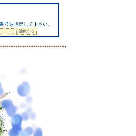
ド
番号を指定して下さい。