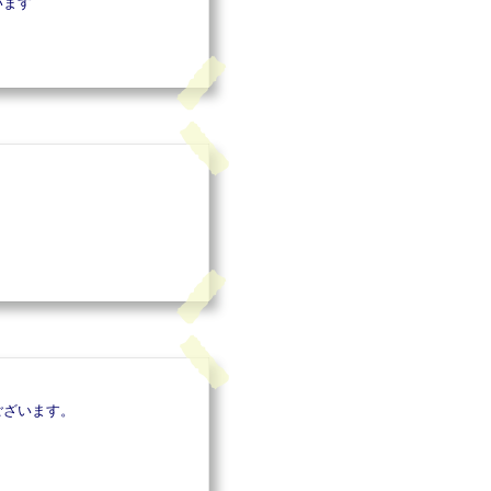
います
ございます。