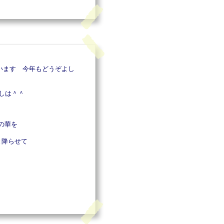
います 今年もどうぞよし
しは＾＾
の華を
と降らせて