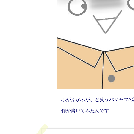
ふがふがふが、と笑うパジャマの
何か書いてみたんです……