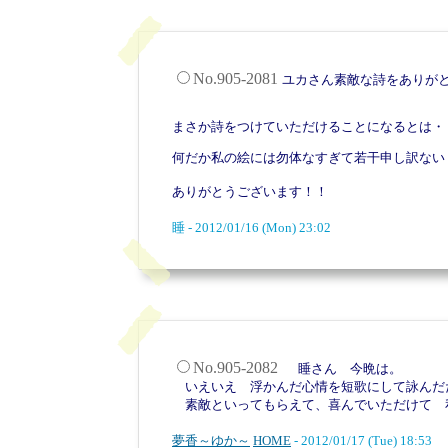
No.905-2081
ユカさん素敵な詩をありが
まさか詩をつけていただけることになるとは・
何だか私の絵には勿体なすぎて若干申し訳ない
ありがとうございます！！
睡 - 2012/01/16 (Mon) 23:02
No.905-2082
睡さん 今晩は。
いえいえ 浮かんだ心情を短歌にして詠んだ
素敵といってもらえて、喜んでいただけて 
夢香～ゆか～
HOME
- 2012/01/17 (Tue) 18:53