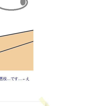
悪役…です…←え