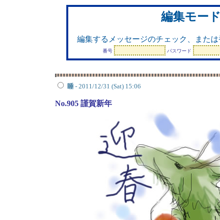
編集モー
編集するメッセージのチェック、または
番号
パスワード
睡
- 2011/12/31 (Sat) 15:06
No.905 謹賀新年