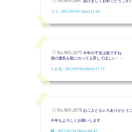
No.905-2067
あけましておめでとうござ
つう - 2012/01/01 (Sun) 13:43
No.905-2075
今年の干支は龍ですね
僕の運気も龍にのって上昇してほしい・・
とおる - 2012/01/04 (Wed) 17:13
No.905-2078
お二人ともレスありがとう
今年もよろしくお願いします
睡 - 2012/01/16 (Mon) 00:42