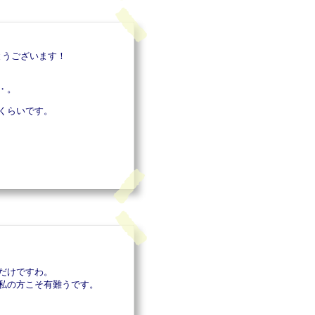
とうございます！
・。
くらいです。
だけですわ。
私の方こそ有難うです。