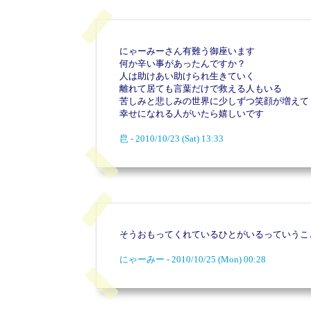
にゃーみーさん有難う御座います
何か辛い事があったんですか？
人は助けあい助けられ生きていく
離れて居ても言葉だけで救える人もいる
苦しみと悲しみの世界に少しずつ笑顔が増えて
幸せになれる人がいたら嬉しいです
皀 - 2010/10/23 (Sat) 13:33
そうおもってくれているひとがいるっていうこ
にゃーみー - 2010/10/25 (Mon) 00:28