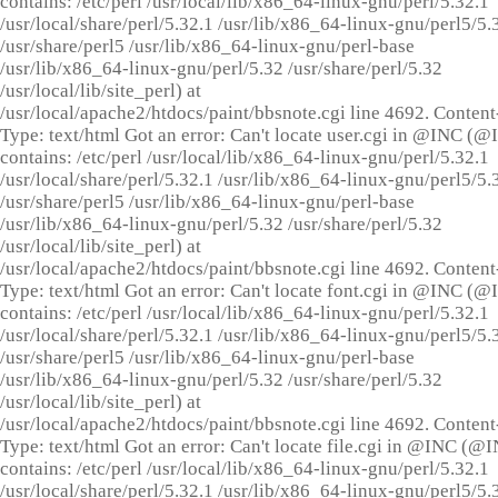
contains: /etc/perl /usr/local/lib/x86_64-linux-gnu/perl/5.32.1
/usr/local/share/perl/5.32.1 /usr/lib/x86_64-linux-gnu/perl5/5.
/usr/share/perl5 /usr/lib/x86_64-linux-gnu/perl-base
/usr/lib/x86_64-linux-gnu/perl/5.32 /usr/share/perl/5.32
/usr/local/lib/site_perl) at
/usr/local/apache2/htdocs/paint/bbsnote.cgi line 4692. Content
Type: text/html Got an error: Can't locate user.cgi in @INC (
contains: /etc/perl /usr/local/lib/x86_64-linux-gnu/perl/5.32.1
/usr/local/share/perl/5.32.1 /usr/lib/x86_64-linux-gnu/perl5/5.
/usr/share/perl5 /usr/lib/x86_64-linux-gnu/perl-base
/usr/lib/x86_64-linux-gnu/perl/5.32 /usr/share/perl/5.32
/usr/local/lib/site_perl) at
/usr/local/apache2/htdocs/paint/bbsnote.cgi line 4692. Content
Type: text/html Got an error: Can't locate font.cgi in @INC (
contains: /etc/perl /usr/local/lib/x86_64-linux-gnu/perl/5.32.1
/usr/local/share/perl/5.32.1 /usr/lib/x86_64-linux-gnu/perl5/5.
/usr/share/perl5 /usr/lib/x86_64-linux-gnu/perl-base
/usr/lib/x86_64-linux-gnu/perl/5.32 /usr/share/perl/5.32
/usr/local/lib/site_perl) at
/usr/local/apache2/htdocs/paint/bbsnote.cgi line 4692. Content
Type: text/html Got an error: Can't locate file.cgi in @INC (@
contains: /etc/perl /usr/local/lib/x86_64-linux-gnu/perl/5.32.1
/usr/local/share/perl/5.32.1 /usr/lib/x86_64-linux-gnu/perl5/5.