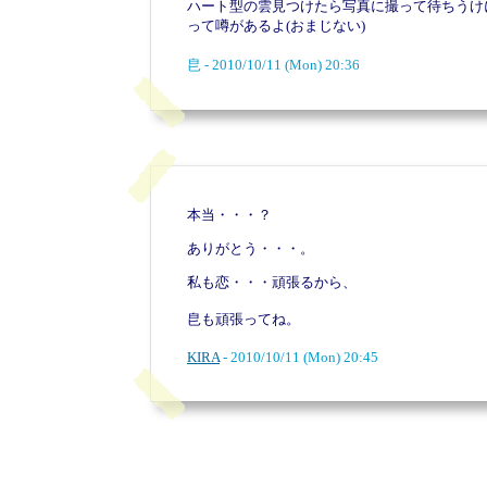
ハート型の雲見つけたら写真に撮って待ちうけ
って噂があるよ(おまじない)
皀 - 2010/10/11 (Mon) 20:36
本当・・・？
ありがとう・・・。
私も恋・・・頑張るから、
皀も頑張ってね。
KIRA
- 2010/10/11 (Mon) 20:45