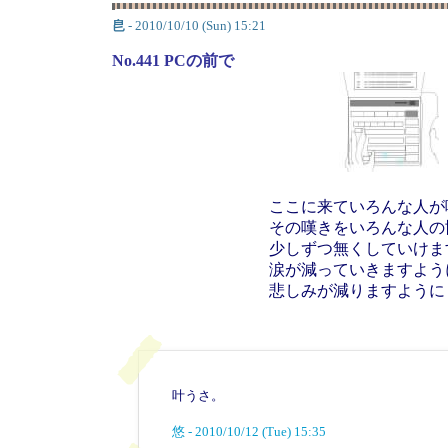
皀
- 2010/10/10 (Sun) 15:21
No.441 PCの前で
ここに来ていろんな人が
その嘆きをいろんな人の
少しずつ無くしていけま
涙が減っていきますよう
悲しみが減りますように
叶うさ。
悠 - 2010/10/12 (Tue) 15:35