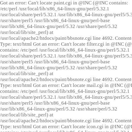
Got an error: Can't locate paint.cgi in @INC (@INC contains:
/etc/perl /usr/local/lib/x86_64-linux-gnu/perl/5.32.1
/usr/local/share/perl/5.32.1 /usr/lib/x86_64-linux-gnu/perl5/5.
/usr/share/perl5 /usr/lib/x86_64-linux-gnu/perl-base
/usr/lib/x86_64-linux-gnu/perl/5.32 /usr/share/perl/5.32
/usr/local/lib/site_perl) at
/usr/local/apache2/htdocs/paint/bbsnote.cgi line 4692. Content
Type: text/html Got an error: Can't locate filter.cgi in @INC (
contains: /etc/perl /usr/local/lib/x86_64-linux-gnu/perl/5.32.1
/usr/local/share/perl/5.32.1 /usr/lib/x86_64-linux-gnu/perl5/5.
/usr/share/perl5 /usr/lib/x86_64-linux-gnu/perl-base
/usr/lib/x86_64-linux-gnu/perl/5.32 /usr/share/perl/5.32
/usr/local/lib/site_perl) at
/usr/local/apache2/htdocs/paint/bbsnote.cgi line 4692. Content
Type: text/html Got an error: Can't locate mail.cgi in @INC (
contains: /etc/perl /usr/local/lib/x86_64-linux-gnu/perl/5.32.1
/usr/local/share/perl/5.32.1 /usr/lib/x86_64-linux-gnu/perl5/5.
/usr/share/perl5 /usr/lib/x86_64-linux-gnu/perl-base
/usr/lib/x86_64-linux-gnu/perl/5.32 /usr/share/perl/5.32
/usr/local/lib/site_perl) at
/usr/local/apache2/htdocs/paint/bbsnote.cgi line 4692. Content
Type: text/html Got an error: Can't locate icon.cgi in @INC (