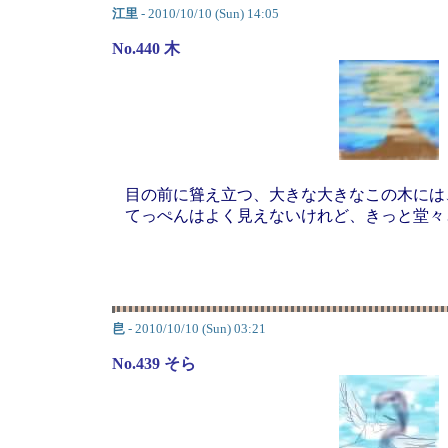
江里
- 2010/10/10 (Sun) 14:05
No.440 木
目の前に聳え立つ、大きな大きなこの木には
てっぺんはよく見えないけれど、きっと堂々
皀
- 2010/10/10 (Sun) 03:21
No.439 そら