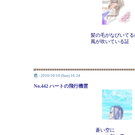
髪の毛がなびいてる
風が吹いている証
皀
- 2010/10/10 (Sun) 16:24
No.442 ハートの飛行機雲
蒼い空に