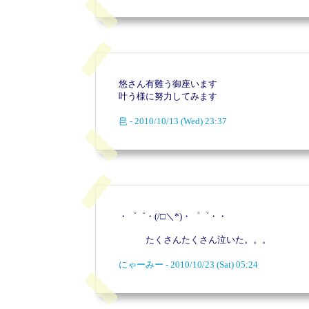
悠さん有難う御座います
叶う様に努力してみます
皀 - 2010/10/13 (Wed) 23:37
・゜゜・(/□＼*)・゜゜・・
たくさんたくさん泣いた。。。
にゃーみー - 2010/10/23 (Sat) 05:24