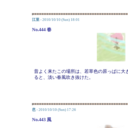
江里
- 2010/10/10 (Sun) 18:01
No.444 春
昔よく来たこの場所は、若草色の原っぱに大
ると、淡い春風吹き抜けた。
皀
- 2010/10/10 (Sun) 17:26
No.443 風