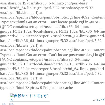
/usr/share/perl5 /usr/lib/x86_64-linux-gnu/perl-base
/usr/lib/x86_64-linux-gnu/perl/5.32 /usr/share/perl/5.32
/usr/local/lib/site_perl) at
/usr/local/apache2/htdocs/paint/bbsnote.cgi line 4692. Content
Type: text/html Got an error: Can't locate panic.cgi in @INC
(@INC contains: /etc/perl /usr/local/lib/x86_64-linux-
gnu/perl/5.32.1 /usr/local/share/perl/5.32.1 /usr/lib/x86_64-lin
gnu/perl5/5.32 /usr/share/perl5 /usr/lib/x86_64-linux-gnu/perl
base /usr/lib/x86_64-linux-gnu/perl/5.32 /usr/share/perl/5.32
/usr/local/lib/site_perl) at
/usr/local/apache2/htdocs/paint/bbsnote.cgi line 4692. Content
Type: text/html Got an error: Can't locate postcontrol.cgi in @
(@INC contains: /etc/perl /usr/local/lib/x86_64-linux-
gnu/perl/5.32.1 /usr/local/share/perl/5.32.1 /usr/lib/x86_64-lin
gnu/perl5/5.32 /usr/share/perl5 /usr/lib/x86_64-linux-gnu/perl
base /usr/lib/x86_64-linux-gnu/perl/5.32 /usr/share/perl/5.32
/usr/local/lib/site_perl) at
/usr/local/apache2/htdocs/paint/bbsnote.cgi line 4692. Content
type: text/html Expires: 0 Pragma: no-cache
→
モバ