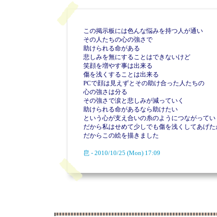
この掲示板には色んな悩みを持つ人が通い
その人たちの心の強さで
助けられる命がある
悲しみを無にすることはできないけど
笑顔を増やす事は出来る
傷を浅くすることは出来る
PCで顔は見えずとその助け合った人たちの
心の強さは分る
その強さで涙と悲しみが減っていく
助けられる命があるなら助けたい
という心が支え合いの糸のようにつながってい
だから私はせめて少しでも傷を浅くしてあげた
だからこの絵を描きました
皀 - 2010/10/25 (Mon) 17:09