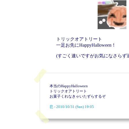
トリックオアトリート
一足お先にHappyHallo
ween！
(すごく速いですがお気になさらず
本当のHappyHallo
ween
トリックオアトリート
お菓子くれなきゃいたずらするぞ
皀 - 2010/10/31 (Sun) 19:05