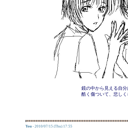
鏡の中から見える自分
酷く傷ついて、悲しく
You
- 2010/07/15 (Thu) 17:55