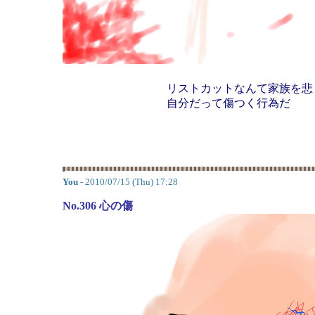
リストカットなんて家族を悲
自分だって傷つく行為だ
You
- 2010/07/15 (Thu) 17:28
No.306 心の傷