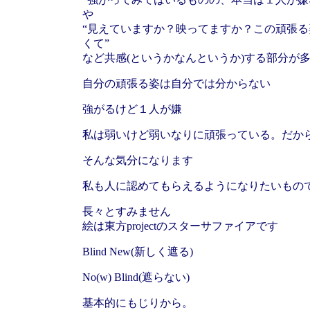
や
“見えていますか？映ってますか？この頑張
くて”
など共感(というかなんというか)する部分が
自分の頑張る姿は自分では分からない
強がるけど１人が嫌
私は弱いけど弱いなりに頑張っている。だか
そんな気分になります
私も人に認めてもらえるようになりたいもの
長々とすみません
絵は東方projectのスターサファイアです
Blind
New(新しく遮る)
No(w)
Blind(遮らない)
基本的にもじりから。