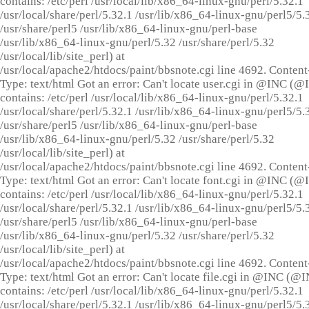
contains: /etc/perl /usr/local/lib/x86_64-linux-gnu/perl/5.32.1
/usr/local/share/perl/5.32.1 /usr/lib/x86_64-linux-gnu/perl5/5.
/usr/share/perl5 /usr/lib/x86_64-linux-gnu/perl-base
/usr/lib/x86_64-linux-gnu/perl/5.32 /usr/share/perl/5.32
/usr/local/lib/site_perl) at
/usr/local/apache2/htdocs/paint/bbsnote.cgi line 4692. Content
Type: text/html Got an error: Can't locate user.cgi in @INC (
contains: /etc/perl /usr/local/lib/x86_64-linux-gnu/perl/5.32.1
/usr/local/share/perl/5.32.1 /usr/lib/x86_64-linux-gnu/perl5/5.
/usr/share/perl5 /usr/lib/x86_64-linux-gnu/perl-base
/usr/lib/x86_64-linux-gnu/perl/5.32 /usr/share/perl/5.32
/usr/local/lib/site_perl) at
/usr/local/apache2/htdocs/paint/bbsnote.cgi line 4692. Content
Type: text/html Got an error: Can't locate font.cgi in @INC (
contains: /etc/perl /usr/local/lib/x86_64-linux-gnu/perl/5.32.1
/usr/local/share/perl/5.32.1 /usr/lib/x86_64-linux-gnu/perl5/5.
/usr/share/perl5 /usr/lib/x86_64-linux-gnu/perl-base
/usr/lib/x86_64-linux-gnu/perl/5.32 /usr/share/perl/5.32
/usr/local/lib/site_perl) at
/usr/local/apache2/htdocs/paint/bbsnote.cgi line 4692. Content
Type: text/html Got an error: Can't locate file.cgi in @INC (@
contains: /etc/perl /usr/local/lib/x86_64-linux-gnu/perl/5.32.1
/usr/local/share/perl/5.32.1 /usr/lib/x86_64-linux-gnu/perl5/5.