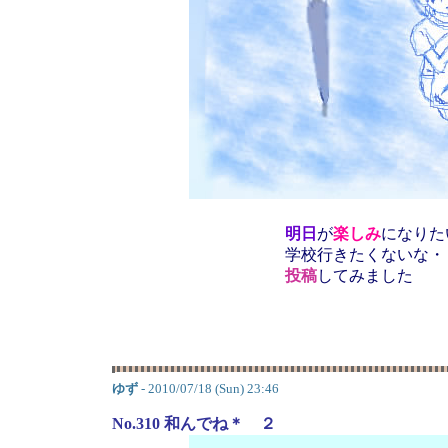
明日
が
楽しみ
になりた
学校行きたくないな・
投稿
してみました
ゆず
- 2010/07/18 (Sun) 23:46
No.310 和んでね＊ ２