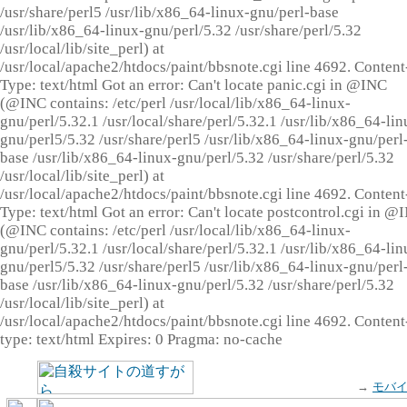
/usr/share/perl5 /usr/lib/x86_64-linux-gnu/perl-base
/usr/lib/x86_64-linux-gnu/perl/5.32 /usr/share/perl/5.32
/usr/local/lib/site_perl) at
/usr/local/apache2/htdocs/paint/bbsnote.cgi line 4692. Content
Type: text/html Got an error: Can't locate panic.cgi in @INC
(@INC contains: /etc/perl /usr/local/lib/x86_64-linux-
gnu/perl/5.32.1 /usr/local/share/perl/5.32.1 /usr/lib/x86_64-lin
gnu/perl5/5.32 /usr/share/perl5 /usr/lib/x86_64-linux-gnu/perl
base /usr/lib/x86_64-linux-gnu/perl/5.32 /usr/share/perl/5.32
/usr/local/lib/site_perl) at
/usr/local/apache2/htdocs/paint/bbsnote.cgi line 4692. Content
Type: text/html Got an error: Can't locate postcontrol.cgi in @
(@INC contains: /etc/perl /usr/local/lib/x86_64-linux-
gnu/perl/5.32.1 /usr/local/share/perl/5.32.1 /usr/lib/x86_64-lin
gnu/perl5/5.32 /usr/share/perl5 /usr/lib/x86_64-linux-gnu/perl
base /usr/lib/x86_64-linux-gnu/perl/5.32 /usr/share/perl/5.32
/usr/local/lib/site_perl) at
/usr/local/apache2/htdocs/paint/bbsnote.cgi line 4692. Content
type: text/html Expires: 0 Pragma: no-cache
→
モバ