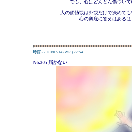
でも、心はどんどん傷ついて
人の価値観は外観だけで決めても
心の奥底に答えはある
時雨
- 2010/07/14 (Wed) 22:54
No.305 届かない