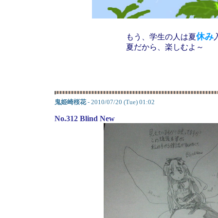
休み
もう、学生の人は夏
夏だから、楽しむよ～
鬼姫崎桜花
- 2010/07/20 (Tue) 01:02
No.312 Blind New