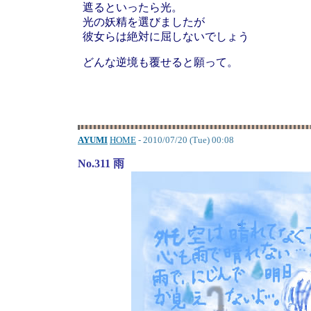
遮るといったら光。
光の妖精を選びましたが
彼女らは絶対に屈しないでしょう
どんな逆境も覆せると願って。
AYUMI
HOME
- 2010/07/20 (Tue) 00:08
No.311 雨