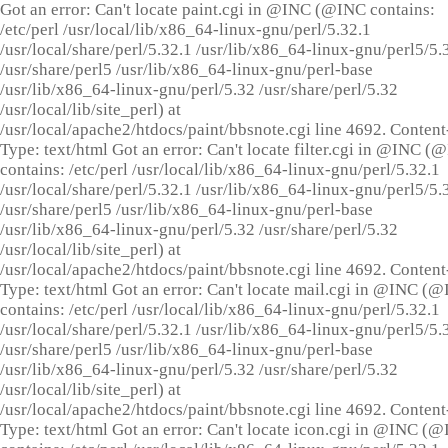
Got an error: Can't locate paint.cgi in @INC (@INC contains:
/etc/perl /usr/local/lib/x86_64-linux-gnu/perl/5.32.1
/usr/local/share/perl/5.32.1 /usr/lib/x86_64-linux-gnu/perl5/5.
/usr/share/perl5 /usr/lib/x86_64-linux-gnu/perl-base
/usr/lib/x86_64-linux-gnu/perl/5.32 /usr/share/perl/5.32
/usr/local/lib/site_perl) at
/usr/local/apache2/htdocs/paint/bbsnote.cgi line 4692. Content
Type: text/html Got an error: Can't locate filter.cgi in @INC (
contains: /etc/perl /usr/local/lib/x86_64-linux-gnu/perl/5.32.1
/usr/local/share/perl/5.32.1 /usr/lib/x86_64-linux-gnu/perl5/5.
/usr/share/perl5 /usr/lib/x86_64-linux-gnu/perl-base
/usr/lib/x86_64-linux-gnu/perl/5.32 /usr/share/perl/5.32
/usr/local/lib/site_perl) at
/usr/local/apache2/htdocs/paint/bbsnote.cgi line 4692. Content
Type: text/html Got an error: Can't locate mail.cgi in @INC (
contains: /etc/perl /usr/local/lib/x86_64-linux-gnu/perl/5.32.1
/usr/local/share/perl/5.32.1 /usr/lib/x86_64-linux-gnu/perl5/5.
/usr/share/perl5 /usr/lib/x86_64-linux-gnu/perl-base
/usr/lib/x86_64-linux-gnu/perl/5.32 /usr/share/perl/5.32
/usr/local/lib/site_perl) at
/usr/local/apache2/htdocs/paint/bbsnote.cgi line 4692. Content
Type: text/html Got an error: Can't locate icon.cgi in @INC (