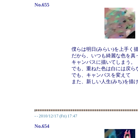
No.655
僕らは明日(みらい)を上手く
だから、いつも綺麗な色を真
キャンパスに描いてしまう。
でも、重ねた色は白には戻ら
でも、キャンパスを変えて
また、新しい人生(みち)を描
-
- 2010/12/17 (Fri) 17:47
No.654