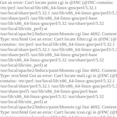
Got an error: Can't locate paint.cgi in @INC (@INC contains:
/etc/perl /usr/local/lib/x86_64-linux-gnu/perl/5.32.1
/usr/local/share/perl/5.32.1 /usr/lib/x86_64-linux-gnu/perl5/5.
/usr/share/perl5 /usr/lib/x86_64-linux-gnu/perl-base
/usr/lib/x86_64-linux-gnu/perl/5.32 /usr/share/perl/5.32
/usr/local/lib/site_perl) at
/usr/local/apache2/htdocs/paint/bbsnote.cgi line 4692. Content
Type: text/html Got an error: Can't locate filter.cgi in @INC (
contains: /etc/perl /usr/local/lib/x86_64-linux-gnu/perl/5.32.1
/usr/local/share/perl/5.32.1 /usr/lib/x86_64-linux-gnu/perl5/5.
/usr/share/perl5 /usr/lib/x86_64-linux-gnu/perl-base
/usr/lib/x86_64-linux-gnu/perl/5.32 /usr/share/perl/5.32
/usr/local/lib/site_perl) at
/usr/local/apache2/htdocs/paint/bbsnote.cgi line 4692. Content
Type: text/html Got an error: Can't locate mail.cgi in @INC (
contains: /etc/perl /usr/local/lib/x86_64-linux-gnu/perl/5.32.1
/usr/local/share/perl/5.32.1 /usr/lib/x86_64-linux-gnu/perl5/5.
/usr/share/perl5 /usr/lib/x86_64-linux-gnu/perl-base
/usr/lib/x86_64-linux-gnu/perl/5.32 /usr/share/perl/5.32
/usr/local/lib/site_perl) at
/usr/local/apache2/htdocs/paint/bbsnote.cgi line 4692. Content
Type: text/html Got an error: Can't locate icon.cgi in @INC (