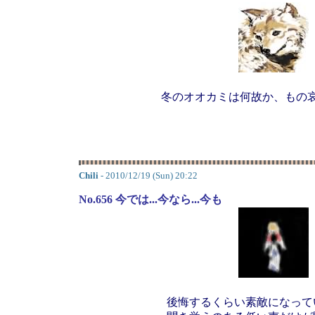
冬のオオカミは何故か、もの
Chili
- 2010/12/19 (Sun) 20:22
No.656 今では...今なら...今も
後悔するくらい素敵になって