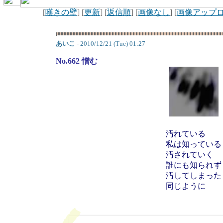
[
嘆きの壁
] [
更新
] [
返信順
] [
画像なし
] [
画像アップ
あいこ
- 2010/12/21 (Tue) 01:27
No.662 憎む
汚れている
私は知っている
汚されていく
誰にも知られず
汚してしまった
同じように