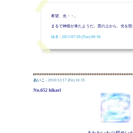
希望、光・・。
まるで神様が来たようだ。雲の上から、光を照
ゆき - 2011/07/26 (Tue) 00:56
あいこ
- 2010/12/17 (Fri) 16:35
No.652 hikari
またたいたり煌めい