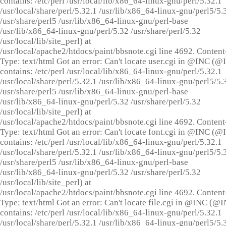
contains: /etc/perl /usr/local/lib/x86_64-linux-gnu/perl/5.32.1
/usr/local/share/perl/5.32.1 /usr/lib/x86_64-linux-gnu/perl5/5.
/usr/share/perl5 /usr/lib/x86_64-linux-gnu/perl-base
/usr/lib/x86_64-linux-gnu/perl/5.32 /usr/share/perl/5.32
/usr/local/lib/site_perl) at
/usr/local/apache2/htdocs/paint/bbsnote.cgi line 4692. Content
Type: text/html Got an error: Can't locate user.cgi in @INC (
contains: /etc/perl /usr/local/lib/x86_64-linux-gnu/perl/5.32.1
/usr/local/share/perl/5.32.1 /usr/lib/x86_64-linux-gnu/perl5/5.
/usr/share/perl5 /usr/lib/x86_64-linux-gnu/perl-base
/usr/lib/x86_64-linux-gnu/perl/5.32 /usr/share/perl/5.32
/usr/local/lib/site_perl) at
/usr/local/apache2/htdocs/paint/bbsnote.cgi line 4692. Content
Type: text/html Got an error: Can't locate font.cgi in @INC (
contains: /etc/perl /usr/local/lib/x86_64-linux-gnu/perl/5.32.1
/usr/local/share/perl/5.32.1 /usr/lib/x86_64-linux-gnu/perl5/5.
/usr/share/perl5 /usr/lib/x86_64-linux-gnu/perl-base
/usr/lib/x86_64-linux-gnu/perl/5.32 /usr/share/perl/5.32
/usr/local/lib/site_perl) at
/usr/local/apache2/htdocs/paint/bbsnote.cgi line 4692. Content
Type: text/html Got an error: Can't locate file.cgi in @INC (@
contains: /etc/perl /usr/local/lib/x86_64-linux-gnu/perl/5.32.1
/usr/local/share/perl/5.32.1 /usr/lib/x86_64-linux-gnu/perl5/5.