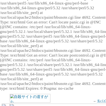
/usr/share/perl5 /usr/lib/x86_64-linux-gnu/perl-base
/usr/lib/x86_64-linux-gnu/perl/5.32 /usr/share/perl/5.32
/usr/local/lib/site_perl) at
/usr/local/apache2/htdocs/paint/bbsnote.cgi line 4692. Content
Type: text/html Got an error: Can't locate panic.cgi in @INC
(@INC contains: /etc/perl /usr/local/lib/x86_64-linux-
gnu/perl/5.32.1 /usr/local/share/perl/5.32.1 /usr/lib/x86_64-lin
gnu/perl5/5.32 /usr/share/perl5 /usr/lib/x86_64-linux-gnu/perl
base /usr/lib/x86_64-linux-gnu/perl/5.32 /usr/share/perl/5.32
/usr/local/lib/site_perl) at
/usr/local/apache2/htdocs/paint/bbsnote.cgi line 4692. Content
Type: text/html Got an error: Can't locate postcontrol.cgi in @
(@INC contains: /etc/perl /usr/local/lib/x86_64-linux-
gnu/perl/5.32.1 /usr/local/share/perl/5.32.1 /usr/lib/x86_64-lin
gnu/perl5/5.32 /usr/share/perl5 /usr/lib/x86_64-linux-gnu/perl
base /usr/lib/x86_64-linux-gnu/perl/5.32 /usr/share/perl/5.32
/usr/local/lib/site_perl) at
/usr/local/apache2/htdocs/paint/bbsnote.cgi line 4692. Content
type: text/html Expires: 0 Pragma: no-cache
→
モバ