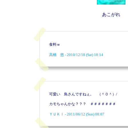
あこがれ
食料ｗ
高橋 悠 - 2010/12/18 (Sat) 18:14
可愛い 鳥さんですねぇ。 （＾０＾）/
カモちゃんかな？？？ ＃＃＃＃＃＃＃
ＹＵＫＩ - 2011/06/12 (Sun) 08:07