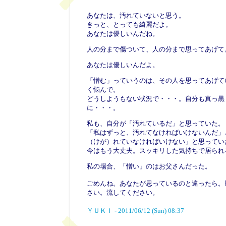
あなたは、汚れていないと思う。
きっと、とっても綺麗だよ。
あなたは優しいんだね。
人の分まで傷ついて、人の分まで思ってあげて
あなたは優しいんだよ。
「憎む」っていうのは、その人を思ってあげて
く悩んで。
どうしようもない状況で・・・。自分も真っ黒
に・・・。
私も、自分が「汚れているだ」と思っていた。
「私はずっと、汚れてなければいけないんだ」
（けが）れていなければいけない」と思ってい
今はもう大丈夫。スッキリした気持ちで居られ
私の場合、「憎い」のはお父さんだった。
ごめんね。あなたが思っているのと違ったら。
さい。流してください。
ＹＵＫＩ - 2011/06/12 (Sun) 08:37