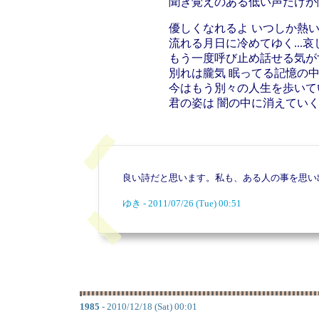
聞き覚えのある低い声だけが
優しくなれるよ
いつしか熱い
流れる月日に冷めてゆく...
もう一度呼び止め話せる気が
別れは朧気
眠ってる記憶の
今はもう別々の人生を歩いて
君の姿は
闇の中に消えていくよ
良い詩だと思います。私も、ある人の事を思い
ゆき - 2011/07/26 (Tue) 00:51
1985
- 2010/12/18 (Sat) 00:01