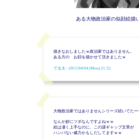
ある大物政治家の似顔絵描
描きなおしましたｗ政治家ではありません。
ある方の お顔を描かせて頂きましたｗ
でる太 - 2011/04/04 (Mon) 21:32
大物政治家ではありませんシリーズ続いてたー
なんか妙にツボなんですよねｗｗ
絵は凄く上手なのに、この謎ギャップ文章が
ハンパない威力かもしだしてますｗｗ