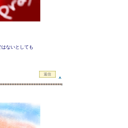
ではないとしても
▲