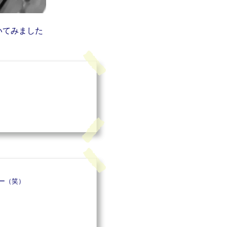
いてみました
ー（笑）