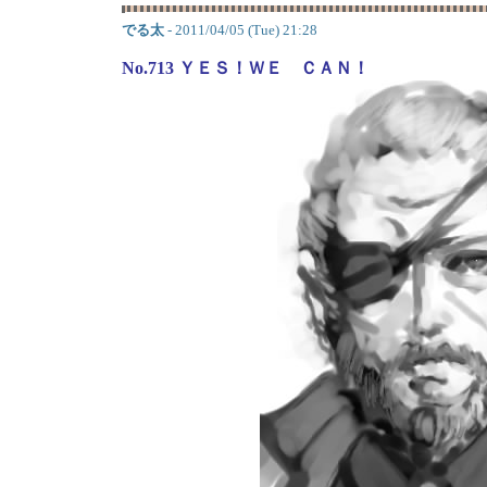
でる太
- 2011/04/05 (Tue) 21:28
No.713 ＹＥＳ！ＷＥ ＣＡＮ！