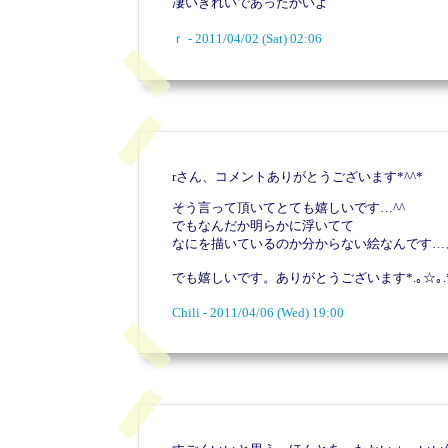
凄いきれいであったかいよ
ｒ - 2011/04/02 (Sat) 02:06
rさん、コメントありがとうございます*^^*
そう言って頂いてとても嬉しいです…^^
でもなんだか明らかに浮いてて
なにを描いているのか分からない絵なんです…、
でも嬉しいです。ありがとうございます*.｡☆｡.
Chili - 2011/04/06 (Wed) 19:00