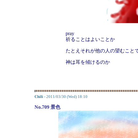
pray
祈ることはよいことか
たとえそれが他の人の望むこと
神は耳を傾けるのか
Chili
- 2011/03/30 (Wed) 18:10
No.709 景色