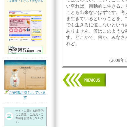
- 有害サイトから子供を守る
-
い至れば、衝動的に生きるこ
ことも出来ないはずです。考
ま生きているということを、
でも生きるに値しないという
ありません。僕はこのような
す。どこかで、何か、みなさ
れど。
（2009
ご寄稿お待ちしていま
す
サイトに関する建設的
なご要望・ご意見・ご
寄稿をお待ちしていま
す。