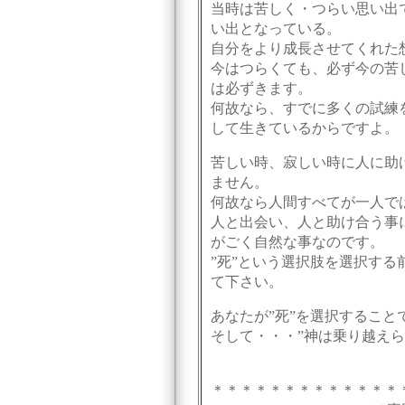
当時は苦しく・つらい思い出
い出となっている。
自分をより成長させてくれた
今はつらくても、必ず今の苦
は必ずきます。
何故なら、すでに多くの試練
して生きているからですよ。
苦しい時、寂しい時に人に助
ません。
何故なら人間すべてが一人で
人と出会い、人と助け合う事
がごく自然な事なのです。
”死”という選択肢を選択す
て下さい。
あなたが”死”を選択すること
そして・・・”神は乗り越え
＊＊＊＊＊＊＊＊＊＊＊＊＊