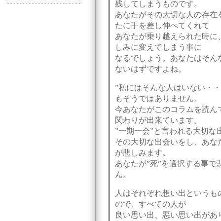
残してしまうものです。
あなたがその大切な人の存在
たに手を差し伸べてくれて
あなたが乗り越えられた時に
しみに変えてしまう事に
なるでしょう。あなたはそん
ないはずですよね。
”私にはそんな人はいない・
もそうではありません。
今あなたがこのコラムを読ん
関わりが出来ています。
”一期一会”と言われる大切な
その大切な出会いをし、あな
が悲しみます。
あなたが”死”を選択する事で
ん。
人はそれぞれ想い出というも
ので、すべての人が
良い思い出、悪い思い出があ