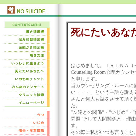
死にたいあな
はじめまして。ＩＲＩＮＡ（
Counseling Room心理カ
と申します。
当カウンセリング・ルームに
い・・・」という主訴を訴え
さんと何人も話をさせて頂く
た。
”友達との関係”・”いじめ”・”
問題”そして人間関係と。理
す。
その際に私がいつも言うこと